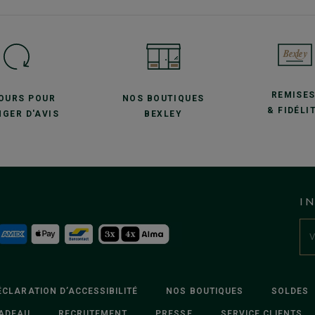
REMISE
JOURS POUR
NOS BOUTIQUES
& FIDÉLI
GER D'AVIS
BEXLEY
I
ÉCLARATION D’ACCESSIBILITÉ
NOS BOUTIQUES
SOLDES
ADEAU
RECRUTEMENT
PRESSE
SERVICE CLIENTS