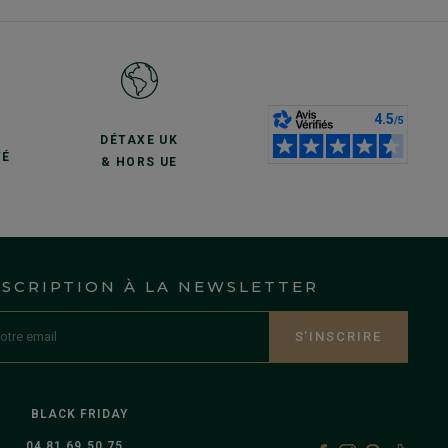
S
DÉTAXE UK
TÉ
& HORS UE
NSCRIPTION À LA NEWSLETTER
S’INSCRIRE
BLACK FRIDAY
04 81 69 50 75