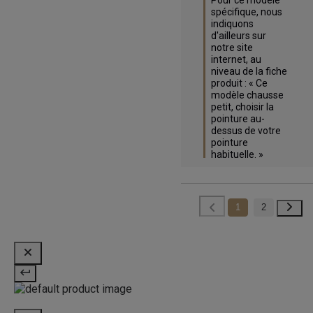
Pour ce modèle 
spécifique, nous 
indiquons 
d'ailleurs sur 
notre site 
internet, au 
niveau de la fiche 
produit : « Ce 
modèle chausse 
petit, choisir la 
pointure au-
dessus de votre 
pointure 
habituelle. »
1
2