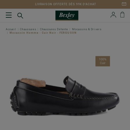
LIVRAISON OFFERTE DÈS 99€ D'ACHAT
Accueil
Chaussures
Chaussures Détente
Mocassins & Drivers
Mocassin Homme - Cuir Noir - FERGUSON