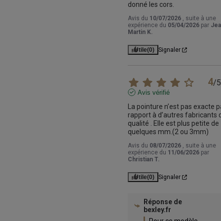
donné les cors.
Avis du
10/07/2026
, suite à une
expérience du
05/04/2026
par
Jea
Martin K.
Utile
(0)
Signaler
4
/
5
Avis vérifié
La pointure n’est pas exacte pa
rapport à d’autres fabricants d
qualité . Elle est plus petite de 
quelques mm.(2 ou 3mm)
Avis du
08/07/2026
, suite à une
expérience du
11/06/2026
par
Christian T.
Utile
(0)
Signaler
Réponse de
bexley.fr