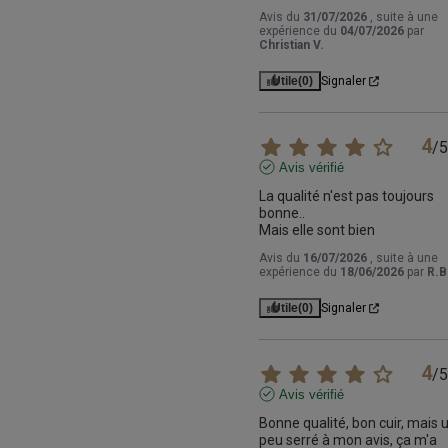
Avis du
31/07/2026
, suite à une
expérience du
04/07/2026
par
Christian V.
Utile
(0)
Signaler
4
/
5
Avis vérifié
La qualité n'est pas toujours 
bonne..

Mais elle sont bien
Avis du
16/07/2026
, suite à une
expérience du
18/06/2026
par
R.B
Utile
(0)
Signaler
4
/
5
Avis vérifié
Bonne qualité, bon cuir, mais u
peu serré à mon avis, ça m'a 