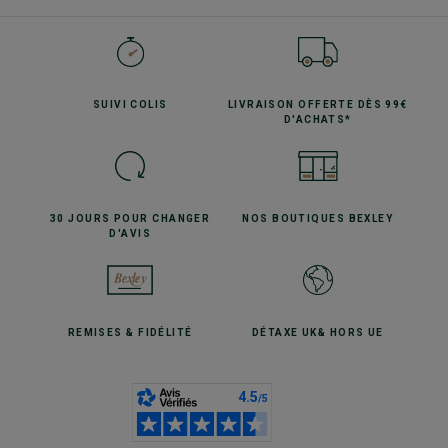
SUIVI
COLIS
LIVRAISON OFFERTE
DÈS 99€
D'ACHATS*
30 JOURS POUR
CHANGER
NOS BOUTIQUES
BEXLEY
D'AVIS
REMISES
& FIDÉLITÉ
DÉTAXE UK
& HORS UE