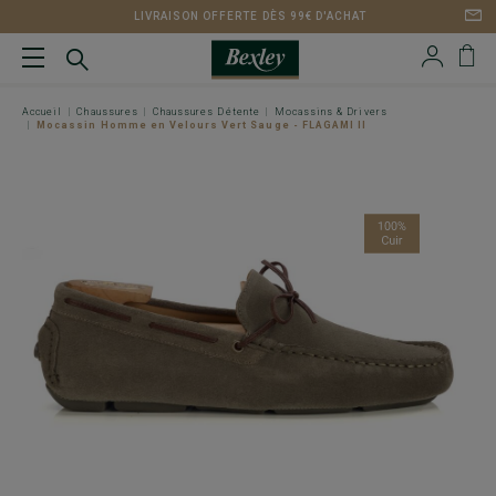
LIVRAISON OFFERTE DÈS 99€ D'ACHAT
Accueil
Chaussures
Chaussures Détente
Mocassins & Drivers
Mocassin Homme en Velours Vert Sauge - FLAGAMI II