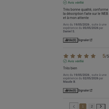
Avis vérifié
Très bonne qualité, conforme 
la déscription faite sur le WEB 
et à mon attente
Avis du
19/05/2026
, suite à une
expérience du
05/05/2026
par
Daniel S.
Utile
(0)
Signaler
5
/
5
Avis vérifié
Très bien
Avis du
19/05/2026
, suite à une
expérience du
02/05/2026
par
Maude B.
Utile
(0)
Signaler
1
2