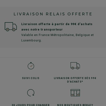
LIVRAISON RELAIS OFFERTE
Livraison offerte à partir de 99€ d'achats
avec notre transporteur
Valable en France Métropolitaine, Belgique et
Luxembourg.
SUIVI
COLIS
LIVRAISON OFFERTE
DÈS 99€
D'ACHATS*
30 JOURS POUR
CHANGER
NOS BOUTIQUES
BEXLEY