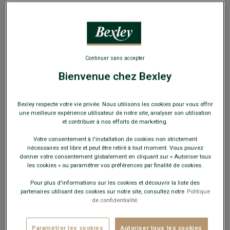
EXCLU WEB
Continuer sans accepter
Bienvenue chez Bexley
Sneakers cuir - Velours Beige - KOLORA
Baskets - look urbain - Semelle gomme
Bexley respecte votre vie privée. Nous utilisons les cookies pour vous offrir
69,00 €
une meilleure expérience utilisateur de notre site, analyser son utilisation
FINS DE SÉRIE
et contribuer à nos efforts de marketing.
Payez en plusieurs fois dès 199€ d'achat
Votre consentement à l'installation de cookies non strictement
nécessaires est libre et peut être retiré à tout moment. Vous pouvez
COULEURS DISPONIBLES
donner votre consentement globalement en cliquant sur « Autoriser tous
les cookies » ou paramétrer vos préférences par finalité de cookies.
Pour plus d'informations sur les cookies et découvrir la liste des
partenaires utilisant des cookies sur notre site, consultez notre
Politique
de confidentialité.
Paramétrer les cookies
Autoriser tous les cookies