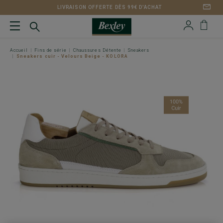
LIVRAISON OFFERTE DÈS 99€ D'ACHAT
Accueil
Fins de série
Chaussures Détente
Sneakers
Sneakers cuir - Velours Beige - KOLORA