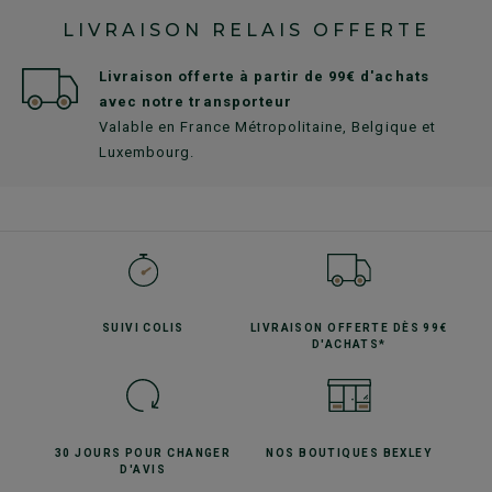
LIVRAISON RELAIS OFFERTE
Livraison offerte à partir de 99€ d'achats
avec notre transporteur
Valable en France Métropolitaine, Belgique et
Luxembourg.
SUIVI
COLIS
LIVRAISON OFFERTE
DÈS 99€
D'ACHATS*
30 JOURS POUR
CHANGER
NOS BOUTIQUES
BEXLEY
D'AVIS