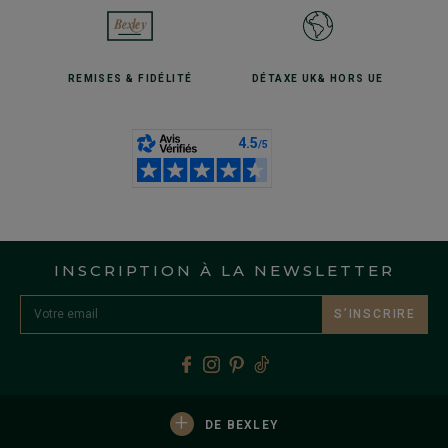
REMISES
& FIDÉLITÉ
DÉTAXE UK
& HORS UE
INSCRIPTION À LA NEWSLETTER
S’INSCRIRE
+
DE BEXLEY