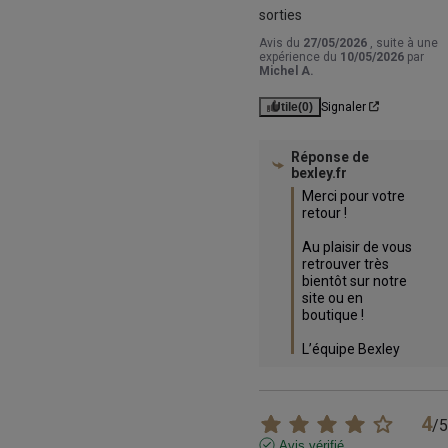
sorties
Avis du
27/05/2026
, suite à une
expérience du
10/05/2026
par
Michel A.
Utile
(0)
Signaler
Réponse de
bexley.fr
Merci pour votre 
retour ! 

Au plaisir de vous 
retrouver très 
bientôt sur notre 
site ou en 
boutique !

L’équipe Bexley
4
/
5
Avis vérifié