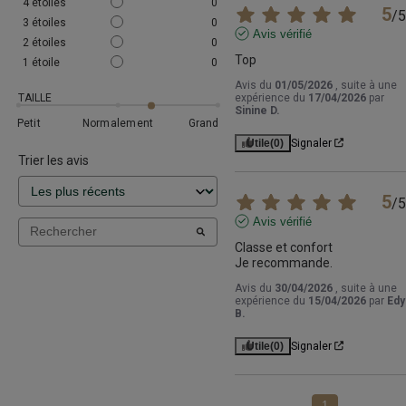
4
étoiles
0
5
/
5
3
étoiles
0
Avis vérifié
2
étoiles
0
Top
1
étoile
0
Avis du
01/05/2026
, suite à une
TAILLE
expérience du
17/04/2026
par
Sinine D.
Petit
Normalement
Grand
Utile
(0)
Signaler
Trier les avis
5
/
5
Avis vérifié
Classe et confort 

Je recommande.
Avis du
30/04/2026
, suite à une
expérience du
15/04/2026
par
Edy
B.
Utile
(0)
Signaler
1