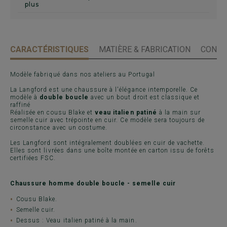
plus
CARACTÉRISTIQUES
MATIÈRE & FABRICATION
CONSE
Modèle fabriqué dans nos ateliers au Portugal
La Langford est une chaussure à l'élégance intemporelle. Ce
modèle à
double boucle
avec un bout droit est classique et
raffiné
Réalisée en cousu Blake et
veau italien patiné
à la main sur
semelle cuir avec trépointe en cuir. Ce modèle sera toujours de
circonstance avec un costume.
Les Langford sont intégralement doublées en cuir de vachette.
Elles sont livrées dans une boîte montée en carton issu de forêts
certifiées FSC.
Chaussure homme double boucle - semelle cuir
Cousu Blake.
Semelle cuir.
Dessus : Veau italien patiné à la main.