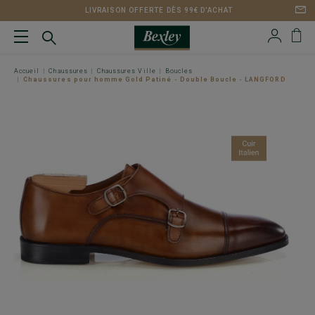
LIVRAISON OFFERTE DÈS 99€ D'ACHAT
Accueil
Chaussures
Chaussures Ville
Boucles
Chaussures pour homme Gold Patiné - Double Boucle - LANGFORD