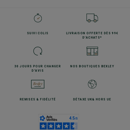
SUIVI
COLIS
LIVRAISON OFFERTE
DÈS 99€
D'ACHATS*
30 JOURS POUR
CHANGER
NOS BOUTIQUES
BEXLEY
D'AVIS
REMISES
& FIDÉLITÉ
DÉTAXE UK
& HORS UE