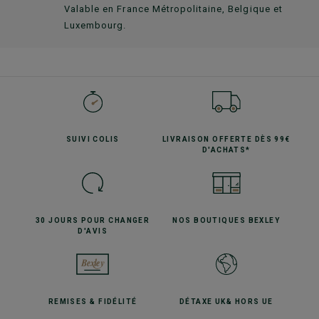
Valable en France Métropolitaine, Belgique et
Luxembourg.
SUIVI
COLIS
LIVRAISON OFFERTE
DÈS 99€
D'ACHATS*
30 JOURS POUR
CHANGER
NOS BOUTIQUES
BEXLEY
D'AVIS
REMISES
& FIDÉLITÉ
DÉTAXE UK
& HORS UE