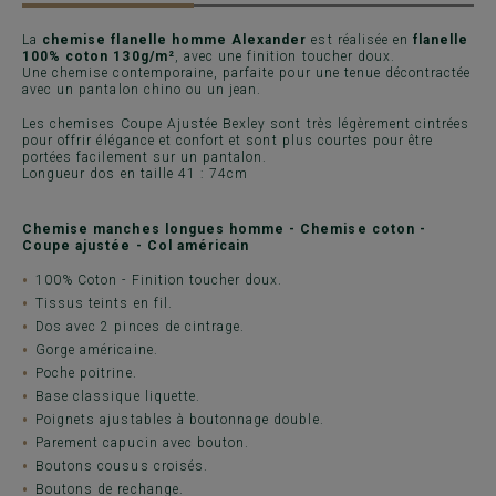
La
chemise flanelle homme Alexander
est réalisée en
flanelle
100% coton 130g/m²
, avec une finition toucher doux.
Une chemise contemporaine, parfaite pour une tenue décontractée
avec un pantalon chino ou un jean.
Les chemises Coupe Ajustée Bexley sont très légèrement cintrées
pour offrir élégance et confort et sont plus courtes pour être
portées facilement sur un pantalon.
Longueur dos en taille 41 : 74cm
Chemise manches longues homme - Chemise coton -
Coupe ajustée - Col américain
100% Coton - Finition toucher doux.
Tissus teints en fil.
Dos avec 2 pinces de cintrage.
Gorge américaine.
Poche poitrine.
Base classique liquette.
Poignets ajustables à boutonnage double.
Parement capucin avec bouton.
Boutons cousus croisés.
Boutons de rechange.