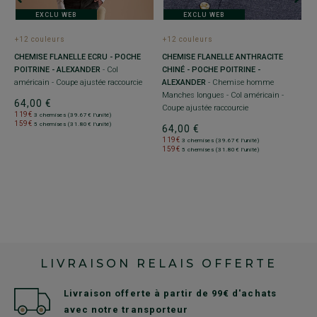
E
EXCLU WEB
EXCLU WEB
h
-
+12 couleurs
+12 couleurs
6
CHEMISE FLANELLE ECRU - POCHE
CHEMISE FLANELLE ANTHRACITE
1
POITRINE - ALEXANDER
- Col
CHINÉ - POCHE POITRINE -
1
américain - Coupe ajustée raccourcie
ALEXANDER
- Chemise homme
Manches longues - Col américain -
64,00 €
Coupe ajustée raccourcie
119€
3 chemises (39.67€ l'unité)
159€
5 chemises (31.80€ l'unité)
64,00 €
119€
3 chemises (39.67€ l'unité)
159€
5 chemises (31.80€ l'unité)
LIVRAISON RELAIS OFFERTE
Livraison offerte à partir de 99€ d'achats
avec notre transporteur