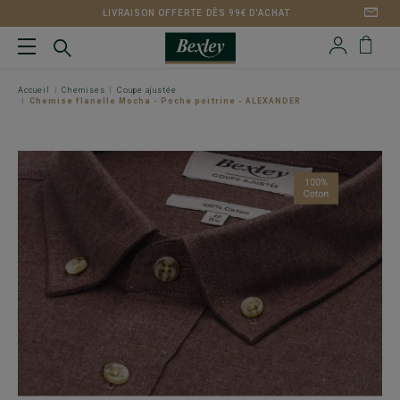
LIVRAISON OFFERTE DÈS 99€ D'ACHAT
Accueil
Chemises
Coupe ajustée
Chemise flanelle Mocha - Poche poitrine - ALEXANDER