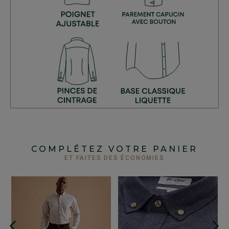
COMPLÉTEZ VOTRE PANIER
ET FAITES DES ÉCONOMIES
+
C