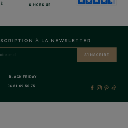
TÉ
& HORS UE
NSCRIPTION À LA NEWSLETTER
S’INSCRIRE
BLACK FRIDAY
04 81 69 50 75