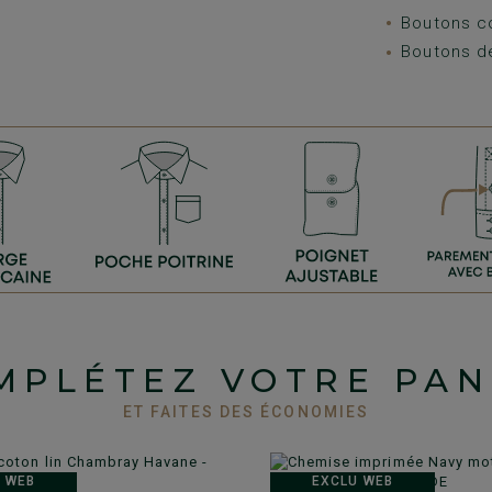
Boutons c
Boutons d
MPLÉTEZ VOTRE PAN
ET FAITES DES ÉCONOMIES
 WEB
EXCLU WEB