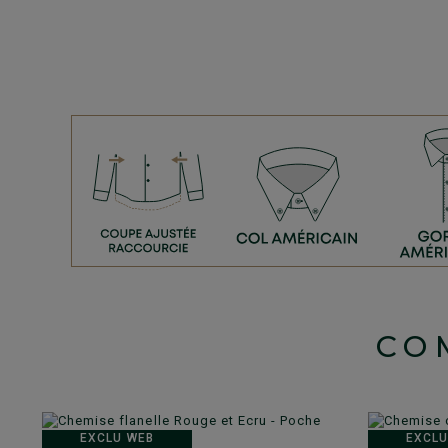
CO
EXCLU WEB
EXCLU