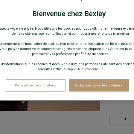
Col américai
22,0
Bienvenue chez Bexley
specte votre vie privée. Nous utilisons les cookies pour vous offrir une meilleure expérie
Pay
de notre site, analyser son utilisation et contribuer à nos efforts de marketing.
COULEURS 
onsentement à l'installation de cookies non strictement nécessaires est libre et peut être 
ous pouvez donner votre consentement globalement en cliquant sur « Autoriser tous l
paramétrer vos préférences par finalité de cookies.
 d'informations sur les cookies et découvrir la liste des partenaires utilisant des cookies 
consultez notre
Politique de confidentialité.
Paramétrer les cookies
Autoriser tous les cookies
Quelle 
−