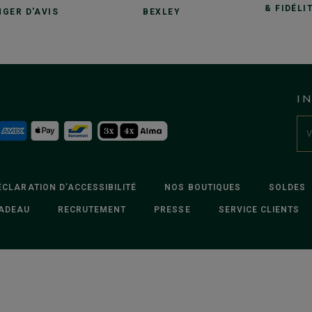
& FIDÉLI
GER D'AVIS
BEXLEY
I
ÉCLARATION D’ACCESSIBILITÉ
NOS BOUTIQUES
SOLDES
ADEAU
RECRUTEMENT
PRESSE
SERVICE CLIENTS