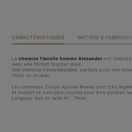
CARACTÉRISTIQUES
MATIÈRE & FABRICAT
La
chemise flanelle homme Alexander
est réalisé
avec une finition toucher doux.
Une chemise contemporaine, parfaite pour une tenu
chino ou un jean.
Les chemises Coupe Ajustée Bexley sont très légère
et confort et sont plus courtes pour être portées fa
Longueur dos en taille 41 : 74cm