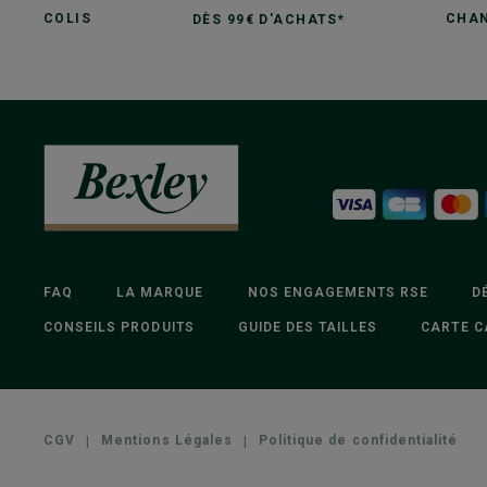
COLIS
CHAN
DÈS 99€ D'ACHATS*
FAQ
LA MARQUE
NOS ENGAGEMENTS RSE
D
CONSEILS PRODUITS
GUIDE DES TAILLES
CARTE C
CGV
|
Mentions Légales
|
Politique de confidentialité