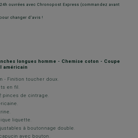
n 24h ouvrées avec Chronopost Express (commandez avant
pour changer d'avis !
nches longues homme - Chemise coton - Coupe
ol américain
 - Finition toucher doux.
ts en fil.
 pinces de cintrage.
ricaine.
rine.
ique liquette.
justables à boutonnage double.
capucin avec bouton.