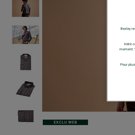
Bexley re
Votre c
moment. V
Pour plus
EXCLU WEB