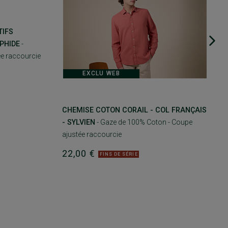
TIFS
PHIDE
-
e raccourcie
EXCLU WEB
CHEMISE COTON CORAIL - COL FRANÇAIS
- SYLVIEN
- Gaze de 100% Coton - Coupe
ajustée raccourcie
22,00 €
FINS DE SÉRIE