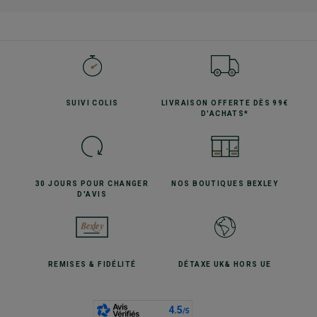
SUIVI
COLIS
LIVRAISON OFFERTE
DÈS 99€
D'ACHATS*
30 JOURS POUR
CHANGER
NOS BOUTIQUES
BEXLEY
D'AVIS
REMISES
& FIDÉLITÉ
DÉTAXE UK
& HORS UE