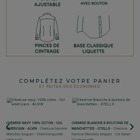
COMPLÉTEZ VOTRE PANIER
ET FAITES DES ÉCONOMIES
CHEMISE NAVY 100% COTON - COL
CHEMISE BLANCHE À BOUTONS DE
AMÉRICAIN - ALVIN
- Chemise homme
MANCHETTES - OTELLO
- Chemise
Manches longues - Chemise ajustée
homme Manches longues - Col italien -
ée
coton twill
Coupe ajustée