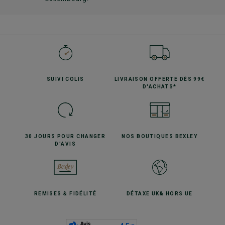
SUIVI
COLIS
LIVRAISON OFFERTE
DÈS 99€
D'ACHATS*
30 JOURS POUR
CHANGER
NOS BOUTIQUES
BEXLEY
D'AVIS
REMISES
& FIDÉLITÉ
DÉTAXE UK
& HORS UE