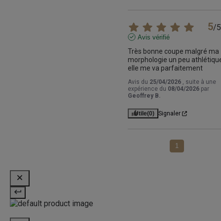
5
/
5
Avis vérifié
Très bonne coupe malgré ma 
morphologie un peu athlétique
elle me va parfaitement
Avis du
25/04/2026
, suite à une
expérience du
08/04/2026
par
Geoffrey B.
Utile
(0)
Signaler
1