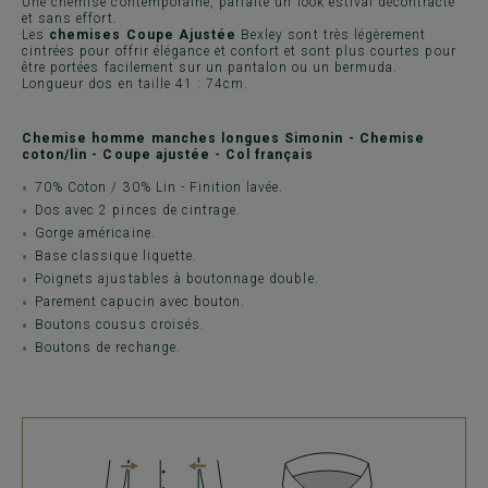
Une chemise contemporaine, parfaite un look estival décontracté
et sans effort.
Les
chemises Coupe Ajustée
Bexley sont très légèrement
cintrées pour offrir élégance et confort et sont plus courtes pour
être portées facilement sur un pantalon ou un bermuda.
Longueur dos en taille 41 : 74cm.
Chemise homme manches longues Simonin - Chemise
coton/lin - Coupe ajustée - Col français
70% Coton / 30% Lin - Finition lavée.
Dos avec 2 pinces de cintrage.
Gorge américaine.
Base classique liquette.
Poignets ajustables à boutonnage double.
Parement capucin avec bouton.
Boutons cousus croisés.
Boutons de rechange.