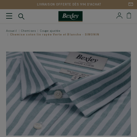
LIVRAISON OFFERTE DÈS 99€ D'ACHAT
Accueil
Chemises
Coupe ajustée
Chemise coton lin rayée Verte et Blanche - SIMONIN