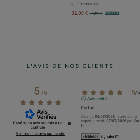
ajustée raccourcie
32,00 €
64,00 €
PRIX D'ÉTÉ
L'AVIS DE NOS CLIENTS
5
5
/
5
/
5
Avis vérifié
Parfait
Avis du
04/08/2026
, suite à une
expérience du
07/07/2026
par
Kar
Basé sur
4
avis soumis à un
P.
contrôle
Voir tous les avis sur ce site
Utile
(0)
Signaler