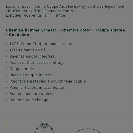
Les chemises homme Coupe Ajustée Bexley sont très légèrement
cintrées pour offrir élégance et confort.
Longueur dos en taille 41 : 84cm
Chemise homme Ernesto - Chemise coton - Coupe ajustée
- Col italien
100% Coton Finition toucher doux.
Tissus teints en fil.
Baleines de col intégrées.
Dos avec 2 pinces de cintrage.
Gorge simple.
Base classique liquette.
Poignets ajustables à boutonnage double.
Parement capucin avec bouton.
Boutons cousus croisés.
Boutons de rechange.