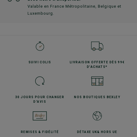
Valable en France Métropolitaine, Belgique et
Luxembourg.
SUIVI
COLIS
LIVRAISON OFFERTE
DÈS 99€
D'ACHATS*
30 JOURS POUR
CHANGER
NOS BOUTIQUES
BEXLEY
D'AVIS
REMISES
& FIDÉLITÉ
DÉTAXE UK
& HORS UE