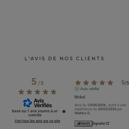
L'AVIS DE NOS CLIENTS
5
5
/
5
/
5
Avis vérifié
Nickel
Avis du
10/04/2026
, suite à une
expérience du
26/03/2026
par
Basé sur
1
avis soumis à un
Matteo D.
contrôle
Voir tous les avis sur ce site
Utile
(0)
Signaler