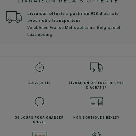
LIVRAISON RELAIS OFFERTE
Livraison offerte à partir de 99€ d'achats
avec notre transporteur
Valable en France Métropolitaine, Belgique et
Luxembourg.
SUIVI
COLIS
LIVRAISON OFFERTE
DÈS 99€
D'ACHATS*
30 JOURS POUR
CHANGER
NOS BOUTIQUES
BEXLEY
D'AVIS