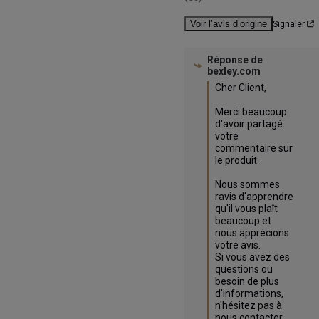
Voir l’avis d’origine
Signaler
Réponse de
bexley.com
Cher Client,

Merci beaucoup 
d'avoir partagé 
votre 
commentaire sur 
le produit.

Nous sommes 
ravis d'apprendre 
qu'il vous plaît 
beaucoup et 
nous apprécions 
votre avis.

Si vous avez des 
questions ou 
besoin de plus 
d'informations, 
n'hésitez pas à 
nous contacter.
