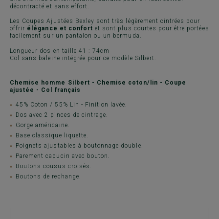
décontracté et sans effort.
Les Coupes Ajustées Bexley sont très légèrement cintrées pour
offrir
élégance et confort
et sont plus courtes pour être portées
facilement sur un pantalon ou un bermuda.
Longueur dos en taille 41 : 74cm
Col sans baleine intégrée pour ce modèle Silbert.
Chemise homme Silbert - Chemise coton/lin - Coupe
ajustée - Col français
45% Coton / 55% Lin - Finition lavée.
Dos avec 2 pinces de cintrage.
Gorge américaine.
Base classique liquette.
Poignets ajustables à boutonnage double.
Parement capucin avec bouton.
Boutons cousus croisés.
Boutons de rechange.