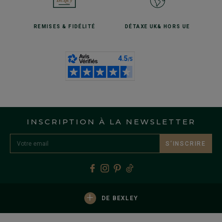
REMISES
& FIDÉLITÉ
DÉTAXE UK
& HORS UE
INSCRIPTION À LA NEWSLETTER
S’INSCRIRE
+
DE BEXLEY