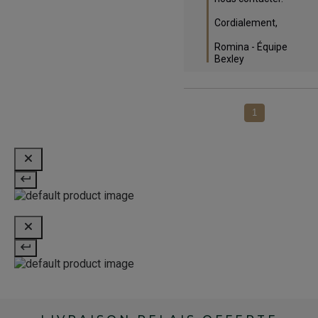
Cordialement,

Romina - Équipe 
Bexley
1