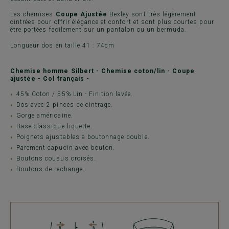
Les chemises
Coupe Ajustée
Bexley sont très légèrement
cintrées pour offrir élégance et confort et sont plus courtes pour
être portées facilement sur un pantalon ou un bermuda.
Longueur dos en taille 41 : 74cm
Chemise homme Silbert - Chemise coton/lin - Coupe
ajustée - Col français -
45% Coton / 55% Lin - Finition lavée.
Dos avec 2 pinces de cintrage.
Gorge américaine.
Base classique liquette.
Poignets ajustables à boutonnage double.
Parement capucin avec bouton.
Boutons cousus croisés.
Boutons de rechange.