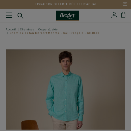
LIVRAISON OFFERTE DÈS 99€ D'ACHAT
Accueil
Chemises
Coupe ajustée
Chemise coton lin Vert Menthe - Col Français - SILBERT