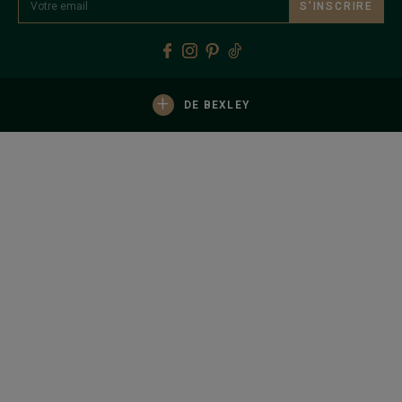
S’INSCRIRE
+
DE BEXLEY