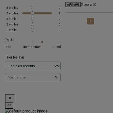
Utile
(0)
Signaler
5
étoiles
0
4
étoiles
1
3
étoiles
0
1
2
étoiles
0
1
étoile
0
TAILLE
Petit
Normalement
Grand
Trier les avis