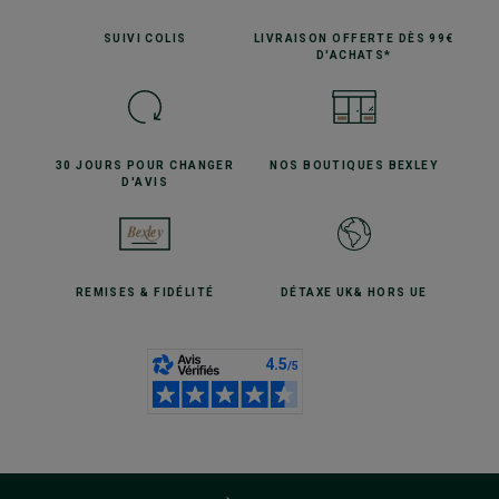
SUIVI
COLIS
LIVRAISON OFFERTE
DÈS 99€
D'ACHATS*
30 JOURS POUR
CHANGER
NOS BOUTIQUES
BEXLEY
D'AVIS
REMISES
& FIDÉLITÉ
DÉTAXE UK
& HORS UE