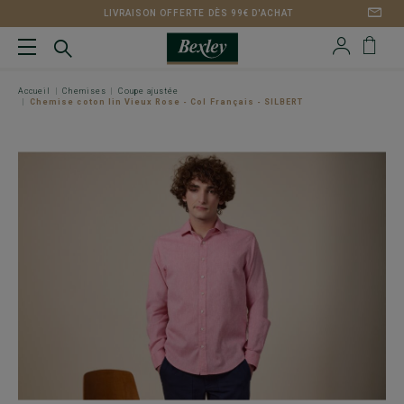
LIVRAISON OFFERTE DÈS 99€ D'ACHAT
Accueil
Chemises
Coupe ajustée
Chemise coton lin Vieux Rose - Col Français - SILBERT