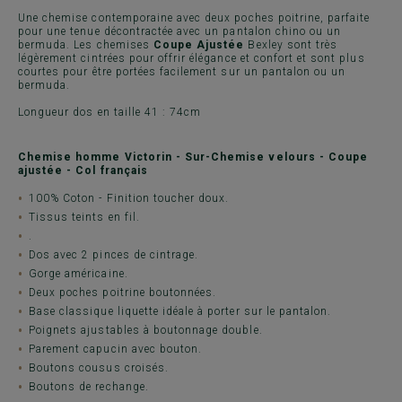
Une chemise contemporaine avec deux poches poitrine, parfaite
pour une tenue décontractée avec un pantalon chino ou un
bermuda. Les chemises
Coupe Ajustée
Bexley sont très
légèrement cintrées pour offrir élégance et confort et sont plus
courtes pour être portées facilement sur un pantalon ou un
bermuda.
Longueur dos en taille 41 : 74cm
Chemise homme Victorin - Sur-Chemise velours - Coupe
ajustée - Col français
100% Coton - Finition toucher doux.
Tissus teints en fil.
.
Dos avec 2 pinces de cintrage.
Gorge américaine.
Deux poches poitrine boutonnées.
Base classique liquette idéale à porter sur le pantalon.
Poignets ajustables à boutonnage double.
Parement capucin avec bouton.
Boutons cousus croisés.
Boutons de rechange.