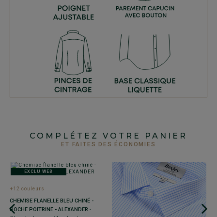
COMPLÉTEZ VOTRE PANIER
ET FAITES DES ÉCONOMIES
EXCLU WEB
+12 couleurs
CHEMISE FLANELLE BLEU CHINÉ -
POCHE POITRINE - ALEXANDER
-