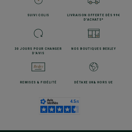
SUIVI
COLIS
LIVRAISON OFFERTE
DÈS 99€
D'ACHATS*
30 JOURS POUR
CHANGER
NOS BOUTIQUES
BEXLEY
D'AVIS
REMISES
& FIDÉLITÉ
DÉTAXE UK
& HORS UE