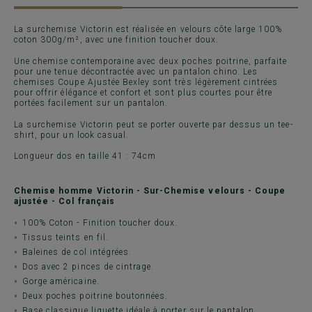
La surchemise Victorin est réalisée en velours côte large 100%
coton 300g/m², avec une finition toucher doux.
Une chemise contemporaine avec deux poches poitrine, parfaite
pour une tenue décontractée avec un pantalon chino. Les
chemises Coupe Ajustée Bexley sont très légèrement cintrées
pour offrir élégance et confort et sont plus courtes pour être
portées facilement sur un pantalon.
La surchemise Victorin peut se porter ouverte par dessus un tee-
shirt, pour un look casual.
Longueur dos en taille 41 : 74cm
Chemise homme Victorin - Sur-Chemise velours - Coupe
ajustée - Col français
100% Coton - Finition toucher doux.
Tissus teints en fil.
Baleines de col intégrées.
Dos avec 2 pinces de cintrage.
Gorge américaine.
Deux poches poitrine boutonnées.
Base classique liquette idéale à porter sur le pantalon.