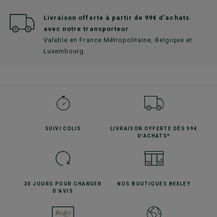
Livraison offerte à partir de 99€ d'achats
avec notre transporteur
Valable en France Métropolitaine, Belgique et
Luxembourg.
SUIVI
COLIS
LIVRAISON OFFERTE
DÈS 99€
D'ACHATS*
30 JOURS POUR
CHANGER
NOS BOUTIQUES
BEXLEY
D'AVIS