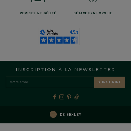
REMISES
& FIDÉLITÉ
DÉTAXE UK
& HORS UE
INSCRIPTION À LA NEWSLETTER
S’INSCRIRE
+
DE BEXLEY