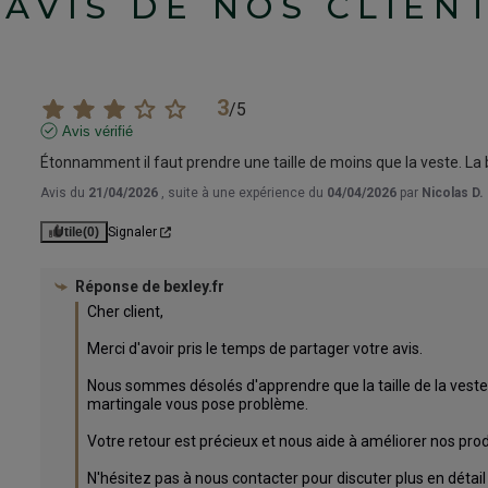
'AVIS DE NOS CLIEN
3
/
5
Avis vérifié
Étonnamment il faut prendre une taille de moins que la veste. La b
Avis du
21/04/2026
, suite à une expérience du
04/04/2026
par
Nicolas D.
Utile
(0)
Signaler
Réponse de
bexley.fr
Cher client,

Merci d'avoir pris le temps de partager votre avis. 

Nous sommes désolés d'apprendre que la taille de la veste 
martingale vous pose problème. 

Votre retour est précieux et nous aide à améliorer nos produ
N'hésitez pas à nous contacter pour discuter plus en détail