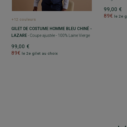
99,00 €
89€
le 2e g
+12 couleurs
GILET DE COSTUME HOMME BLEU CHINÉ -
LAZARE
- Coupe ajustée - 100% Laine Vierge
99,00 €
89€
le 2e gilet au choix