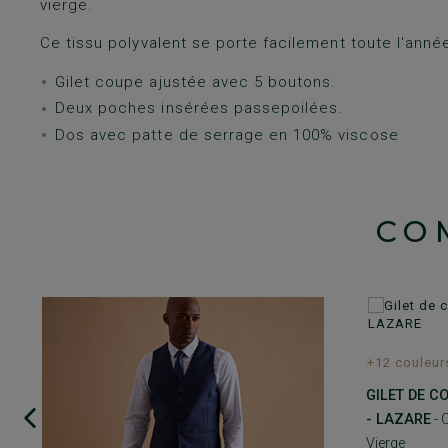
vierge.
Ce tissu polyvalent se porte facilement toute l'anné
Gilet coupe ajustée avec 5 boutons.
Deux poches insérées passepoilées.
Dos avec patte de serrage en 100% viscose
CO
+12 couleur
GILET DE 
- LAZARE
- 
Vierge