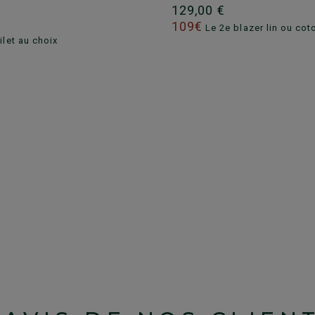
129,00 €
109€
Le 2e blazer lin ou cot
ilet au choix