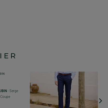
IER
UBIN
- Serge
- Coupe