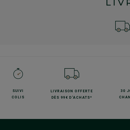
LIV
SUIVI
30 
LIVRAISON OFFERTE
COLIS
CHAN
DÈS 99€ D'ACHATS*