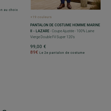
on au choix
+19 couleurs
PANTALON DE COSTUME HOMME MARINE
II - LAZARE
- Coupe Ajustée - 100% Laine
Vierge Double Fil Super 120's
99,00 €
89€
Le 2e pantalon de costume