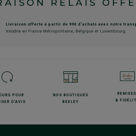
RAISON RELAIS OFF
Livraison offerte à partir de 99€ d'achats avec notre tran
Valable en France Métropolitaine, Belgique et Luxembourg.
REMISE
JOURS POUR
NOS BOUTIQUES
& FIDÉLI
GER D'AVIS
BEXLEY