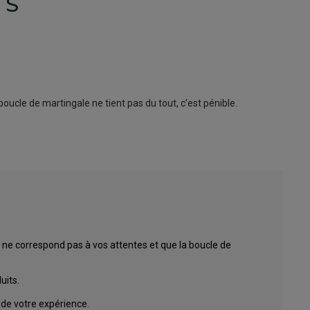
TS
oucle de martingale ne tient pas du tout, c’est pénible.
ne correspond pas à vos attentes et que la boucle de 
its. 

 de votre expérience.
