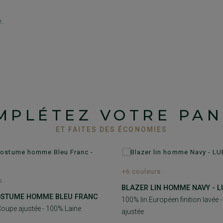
e.
MPLÉTEZ VOTRE PAN
ET FAITES DES ÉCONOMIES
+6 couleurs
s
BLAZER LIN HOMME NAVY - L
COSTUME HOMME BLEU FRANC
100% lin Européen finition lavée 
Coupe ajustée - 100% Laine
ajustée