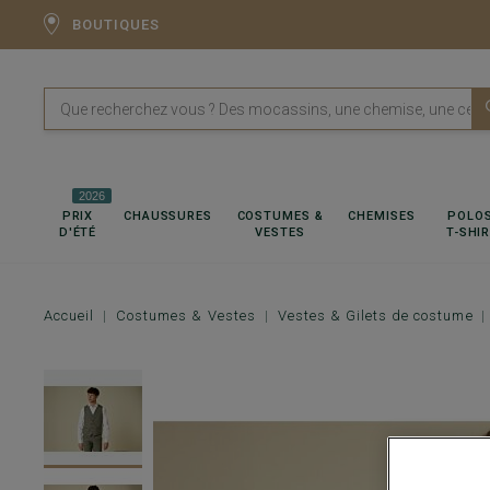
BOUTIQUES
2026
PRIX
CHAUSSURES
COSTUMES &
CHEMISES
POLOS
D'ÉTÉ
VESTES
T-SHI
Accueil
Costumes & Vestes
Vestes & Gilets de costume