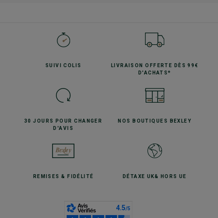
SUIVI
COLIS
LIVRAISON OFFERTE
DÈS 99€
D'ACHATS*
30 JOURS POUR
CHANGER
NOS BOUTIQUES
BEXLEY
D'AVIS
REMISES
& FIDÉLITÉ
DÉTAXE UK
& HORS UE