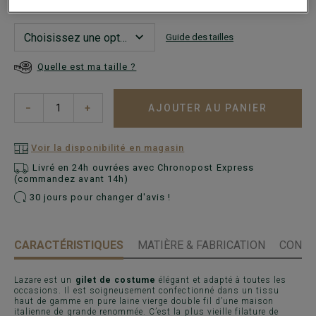
Guide des tailles
Quelle est ma taille ?
AJOUTER AU PANIER
−
+
Voir la disponibilité en magasin
Livré en 24h ouvrées avec Chronopost Express
(commandez avant 14h)
30 jours pour changer d'avis !
CARACTÉRISTIQUES
MATIÈRE & FABRICATION
CONSE
Lazare est un
gilet de costume
élégant et adapté à toutes les
occasions. Il est soigneusement confectionné dans un tissu
haut de gamme en pure laine vierge double fil d’une maison
italienne de grande renommée. C’est la plus vieille filature de