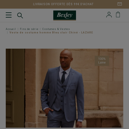
LIVRAISON OFFERTE DÈS 99€ D'ACHAT
Accueil
Fins de série
Costumes & Vestes
Veste de costume homme Bleu clair Chiné - LAZARE