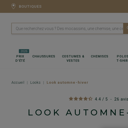
BOUTIQUES
2026
PRIX
CHAUSSURES
COSTUMES &
CHEMISES
POLOS
D'ÉTÉ
VESTES
T-SHI
Accueil
Looks
Look automne-hiver
4.4
/
5
-
26
avi
LOOK AUTOMNE