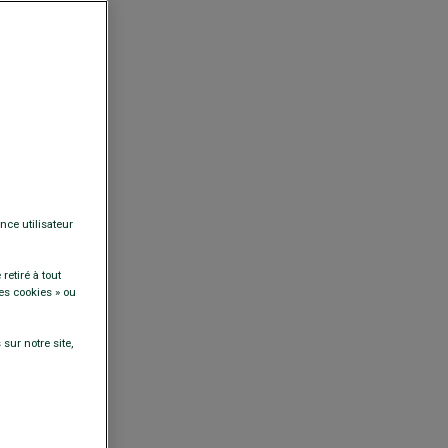
nce utilisateur
retiré à tout
es cookies » ou
sur notre site,