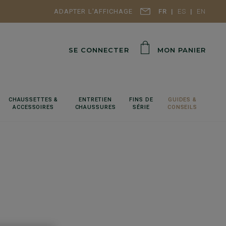
ADAPTER L'AFFICHAGE
FR
ES
EN
SE CONNECTER
MON PANIER
CHAUSSETTES &
ENTRETIEN
FINS DE
GUIDES &
ACCESSOIRES
CHAUSSURES
SÉRIE
CONSEILS