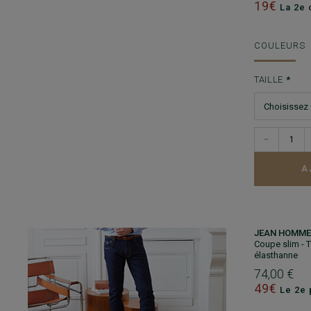
19€
La 2e 
COULEURS
TAILLE
−
A
JEAN HOMME 
Coupe slim - 
élasthanne
74,00 €
49€
Le 2e 