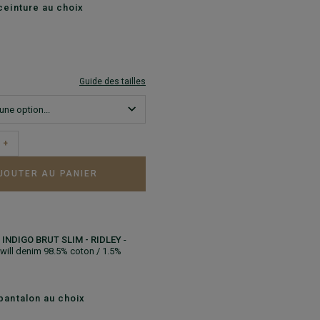
ceinture au choix
Guide des tailles
+
JOUTER AU PANIER
INDIGO BRUT SLIM - RIDLEY
-
Twill denim 98.5% coton / 1.5%
pantalon au choix