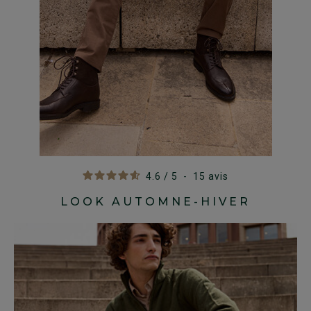
4.6
/
5
-
15
avis
LOOK AUTOMNE-HIVER