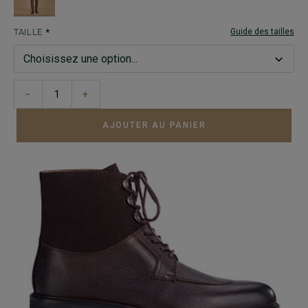
TAILLE
Guide des tailles
−
+
AJOUTER AU PANIER