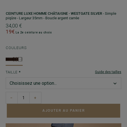
CEINTURE LUXE HOMME CHÂTAIGNE - WESTGATE SILVER
- Simple
piqûre - Largeur 35mm - Boucle argent carrée
34,00 €
19€
La 2e ceinture au choix
COULEURS
TAILLE
Guide des tailles
−
+
AJOUTER AU PANIER