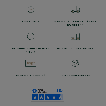
SUIVI
COLIS
LIVRAISON OFFERTE
DÈS 99€
D'ACHATS*
30 JOURS POUR
CHANGER
NOS BOUTIQUES
BEXLEY
D'AVIS
REMISES
& FIDÉLITÉ
DÉTAXE UK
& HORS UE