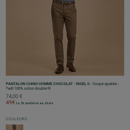
PANTALON CHINO HOMME CHOCOLAT - NIGEL II
- Coupe ajustée -
Twill 100% coton double fil
74,00 €
49€
Le 2e pantalon au choix
COULEURS