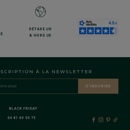
S
DÉTAXE UK
TÉ
& HORS UE
NSCRIPTION À LA NEWSLETTER
S’INSCRIRE
BLACK FRIDAY
04 81 69 50 75