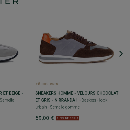
IER
+8 couleurs
 ET BEIGE -
SNEAKERS HOMME - VELOURS CHOCOLAT
 Semelle
ET GRIS - NIRRANDA II
- Baskets - look
urbain - Semelle gomme
59,00 €
FINS DE SÉRIE