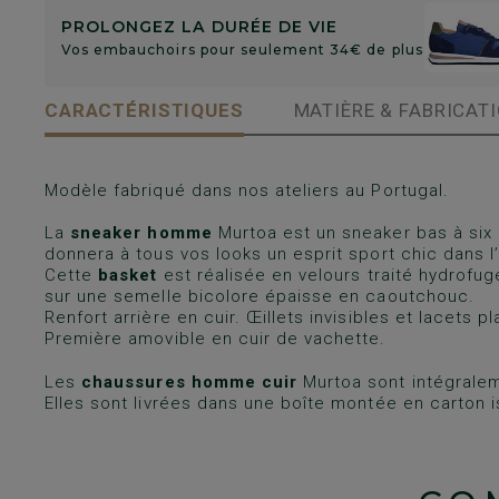
PROLONGEZ LA DURÉE DE VIE
Vos embauchoirs pour seulement 34€ de plus
CARACTÉRISTIQUES
MATIÈRE & FABRICAT
Modèle fabriqué dans nos ateliers au Portugal.
La
sneaker homme
Murtoa est un sneaker bas à six
donnera à tous vos looks un esprit sport chic dans l
Cette
basket
est réalisée en velours traité hydrof
sur une semelle bicolore épaisse en caoutchouc.
Renfort arrière en cuir. Œillets invisibles et lacets p
Première amovible en cuir de vachette.
Les
chaussures homme cuir
Murtoa sont intégralem
Elles sont livrées dans une boîte montée en carton i