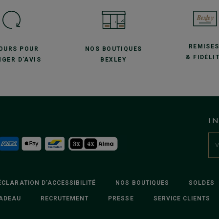
REMISE
JOURS POUR
NOS BOUTIQUES
& FIDÉLI
GER D'AVIS
BEXLEY
I
ÉCLARATION D’ACCESSIBILITÉ
NOS BOUTIQUES
SOLDES
ADEAU
RECRUTEMENT
PRESSE
SERVICE CLIENTS