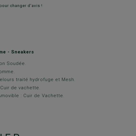
pour changer d'avis !
me - Sneakers
ion Soudée.
Gomme.
elours traité hydrofuge et Mesh.
 Cuir de vachette.
movible : Cuir de Vachette.