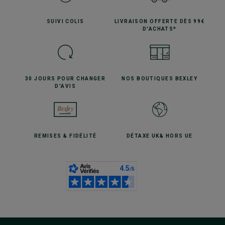
SUIVI
COLIS
LIVRAISON OFFERTE
DÈS 99€
D'ACHATS*
30 JOURS POUR
CHANGER
NOS BOUTIQUES
BEXLEY
D'AVIS
REMISES
& FIDÉLITÉ
DÉTAXE UK
& HORS UE