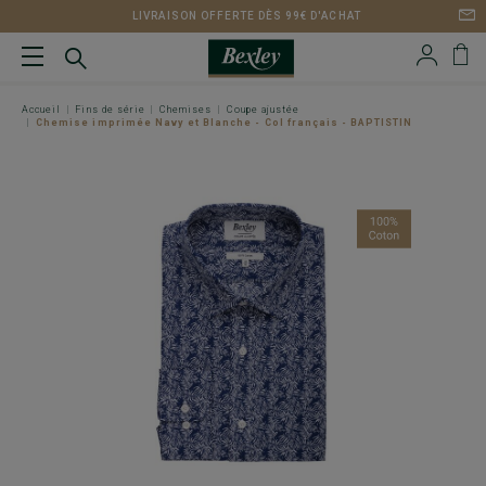
LIVRAISON OFFERTE DÈS 99€ D'ACHAT
Accueil
Fins de série
Chemises
Coupe ajustée
Chemise imprimée Navy et Blanche - Col français - BAPTISTIN