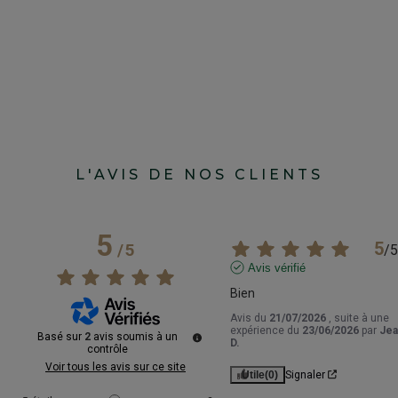
L'AVIS DE NOS CLIENTS
5
5
/
5
/
5
Avis vérifié
Bien
Avis du
21/07/2026
, suite à une
expérience du
23/06/2026
par
Jea
Basé sur
2
avis soumis à un
D.
contrôle
Voir tous les avis sur ce site
Utile
(0)
Signaler