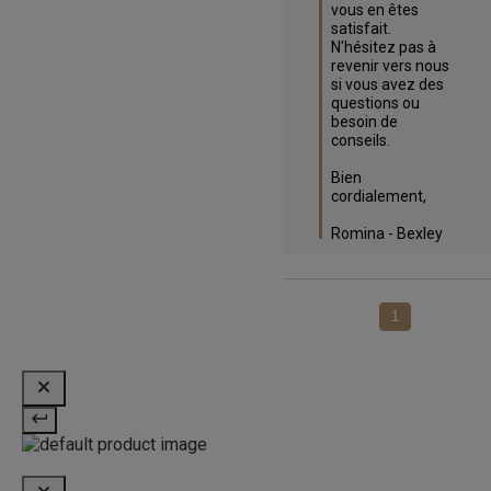
vous en êtes 
satisfait. 
N'hésitez pas à 
revenir vers nous 
si vous avez des 
questions ou 
besoin de 
conseils. 

Bien 
cordialement,

Romina - Bexley
1