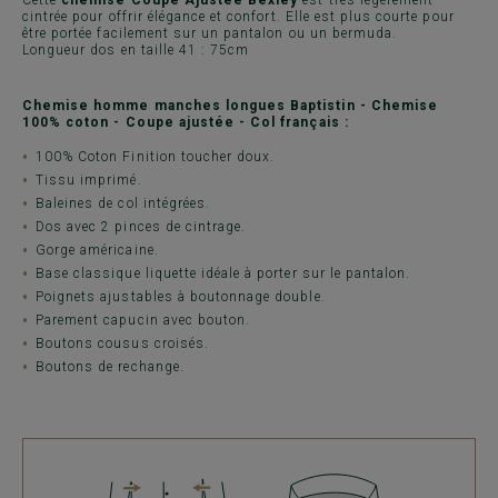
Cette
chemise Coupe Ajustée Bexley
est très légèrement
cintrée pour offrir élégance et confort. Elle est plus courte pour
être portée facilement sur un pantalon ou un bermuda.
Longueur dos en taille 41 : 75cm
Chemise homme manches longues Baptistin - Chemise
100% coton - Coupe ajustée - Col français :
100% Coton Finition toucher doux.
Tissu imprimé.
Baleines de col intégrées.
Dos avec 2 pinces de cintrage.
Gorge américaine.
Base classique liquette idéale à porter sur le pantalon.
Poignets ajustables à boutonnage double.
Parement capucin avec bouton.
Boutons cousus croisés.
Boutons de rechange.