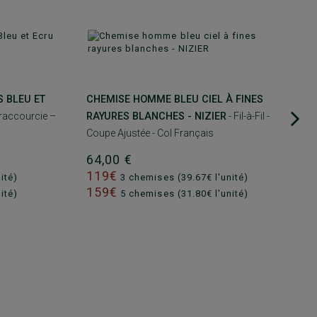
S BLEU ET
CHEMISE HOMME BLEU CIEL À FINES
 raccourcie –
RAYURES BLANCHES - NIZIER
- Fil-à-Fil -
Coupe Ajustée - Col Français
64,00 €
119€
ité)
3 chemises (39.67€ l'unité)
159€
ité)
5 chemises (31.80€ l'unité)