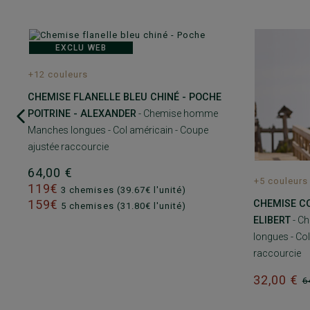
EXCLU WEB
+12 couleurs
CHEMISE FLANELLE BLEU CHINÉ - POCHE
POITRINE - ALEXANDER
- Chemise homme
Manches longues - Col américain - Coupe
ajustée raccourcie
64,00 €
+5 couleurs
119€
3 chemises (39.67€ l'unité)
159€
CHEMISE C
5 chemises (31.80€ l'unité)
ELIBERT
- C
longues - Col
raccourcie
32,00 €
6