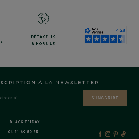
S
DÉTAXE UK
TÉ
& HORS UE
NSCRIPTION À LA NEWSLETTER
S’INSCRIRE
BLACK FRIDAY
04 81 69 50 75