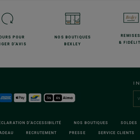
REMISE
JOURS POUR
NOS BOUTIQUES
& FIDÉLI
GER D'AVIS
BEXLEY
I
ÉCLARATION D’ACCESSIBILITÉ
NOS BOUTIQUES
SOLDES
ADEAU
RECRUTEMENT
PRESSE
SERVICE CLIENTS