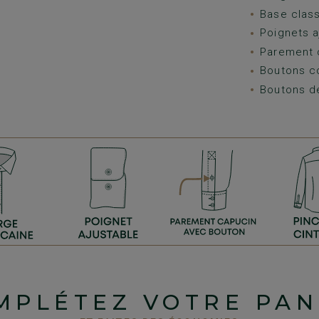
Base class
Poignets a
Parement 
Boutons c
Boutons d
MPLÉTEZ VOTRE PAN