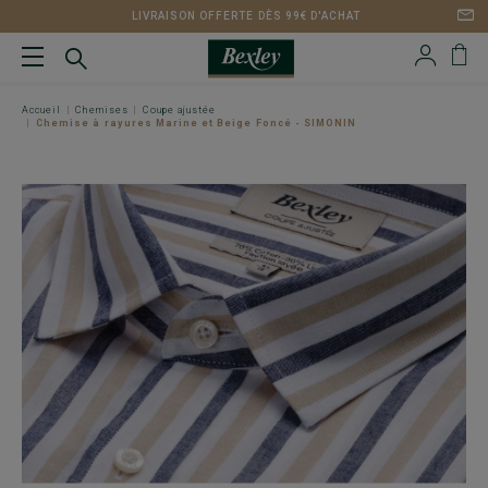
LIVRAISON OFFERTE DÈS 99€ D'ACHAT
Accueil
Chemises
Coupe ajustée
Chemise à rayures Marine et Beige Foncé - SIMONIN