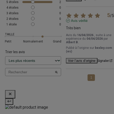
5
étoiles
2
4
étoiles
0
3
étoiles
0
5
/
5
2
étoiles
0
Avis vérifié
1
étoile
0
Très bien
TAILLE
Avis du
16/04/2026
, suite à une
expérience du
04/04/2026
par
Petit
Normalement
Grand
Albert B.
Publié à l'origine sur
bexley.com
(es)
Trier les avis
Voir l’avis d’origine
Signaler
1