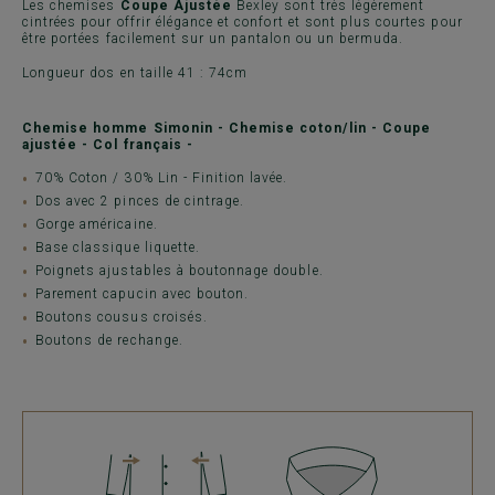
Les chemises
Coupe Ajustée
Bexley sont très légèrement
cintrées pour offrir élégance et confort et sont plus courtes pour
être portées facilement sur un pantalon ou un bermuda.
Longueur dos en taille 41 : 74cm
Chemise homme Simonin - Chemise coton/lin - Coupe
ajustée - Col français -
70% Coton / 30% Lin - Finition lavée.
Dos avec 2 pinces de cintrage.
Gorge américaine.
Base classique liquette.
Poignets ajustables à boutonnage double.
Parement capucin avec bouton.
Boutons cousus croisés.
Boutons de rechange.