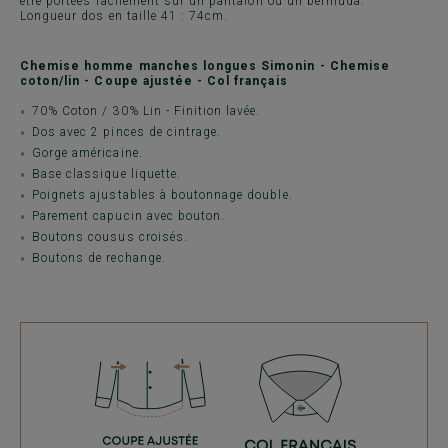
être portées facilement sur un pantalon ou un bermuda.
Longueur dos en taille 41 : 74cm.
Chemise homme manches longues Simonin - Chemise
coton/lin - Coupe ajustée - Col français
70% Coton / 30% Lin - Finition lavée.
Dos avec 2 pinces de cintrage.
Gorge américaine.
Base classique liquette.
Poignets ajustables à boutonnage double.
Parement capucin avec bouton.
Boutons cousus croisés.
Boutons de rechange.