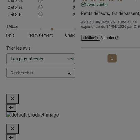
3
étoiles
0
Avis vérifié
2
étoiles
0
Petits défauts,  fils dépassent
1
étoile
0
Avis du
30/04/2026
, suite à une
TAILLE
expérience du
14/04/2026
par
C.B
Petit
Normalement
Grand
Utile
(0)
Signaler
Trier les avis
1