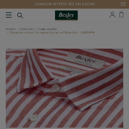
LIVRAISON OFFERTE DÈS 99€ D'ACHAT
Accueil
Chemises
Coupe ajustée
Chemise coton lin rayée Corail et Blanche - SIMONIN