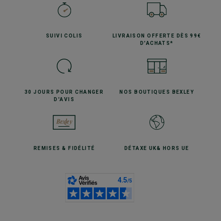
SUIVI
COLIS
LIVRAISON OFFERTE
DÈS 99€
D'ACHATS*
30 JOURS POUR
CHANGER
NOS BOUTIQUES
BEXLEY
D'AVIS
REMISES
& FIDÉLITÉ
DÉTAXE UK
& HORS UE