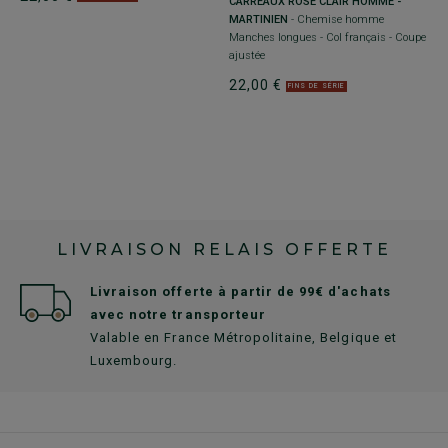
CARREAUX ROSE CLAIR HOMME -
MARTINIEN
- Chemise homme
Manches longues - Col français - Coupe
ajustée
22,00 €
FINS DE SÉRIE
LIVRAISON RELAIS OFFERTE
Livraison offerte à partir de 99€ d'achats
avec notre transporteur
Valable en France Métropolitaine, Belgique et
Luxembourg.