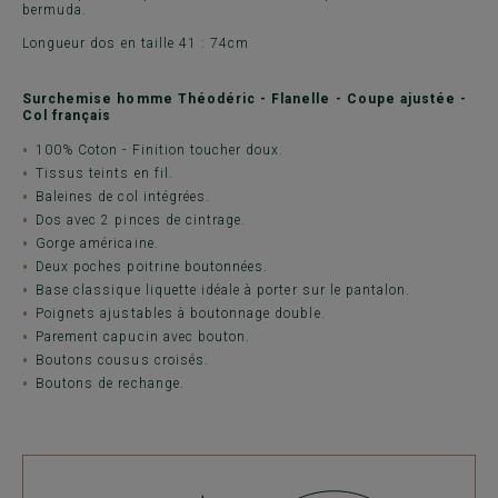
bermuda.
Longueur dos en taille 41 : 74cm
Surchemise homme Théodéric - Flanelle - Coupe ajustée -
Col français
100% Coton - Finition toucher doux.
Tissus teints en fil.
Baleines de col intégrées.
Dos avec 2 pinces de cintrage.
Gorge américaine.
Deux poches poitrine boutonnées.
Base classique liquette idéale à porter sur le pantalon.
Poignets ajustables à boutonnage double.
Parement capucin avec bouton.
Boutons cousus croisés.
Boutons de rechange.