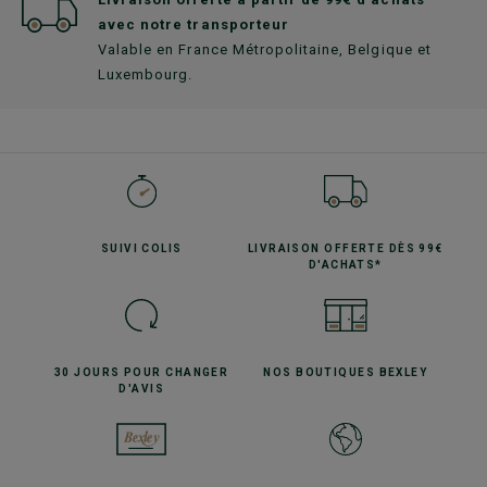
avec notre transporteur
Valable en France Métropolitaine, Belgique et
Luxembourg.
SUIVI
COLIS
LIVRAISON OFFERTE
DÈS 99€
D'ACHATS*
30 JOURS POUR
CHANGER
NOS BOUTIQUES
BEXLEY
D'AVIS