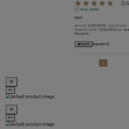
5
/
5
Avis vérifié
bien
Avis du
10/07/2026
, suite à une
expérience du
13/06/2026
par
Jea
Bernard L.
Utile
(0)
Signaler
1