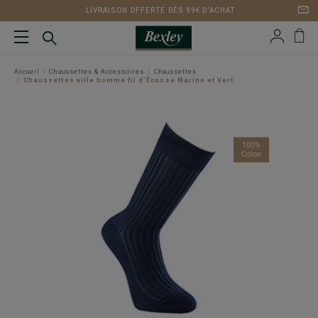
LIVRAISON OFFERTE DÈS 99€ D'ACHAT
Accueil
Chaussettes & Accessoires
Chaussettes
Chaussettes ville homme fil d’Écosse Marine et Vert