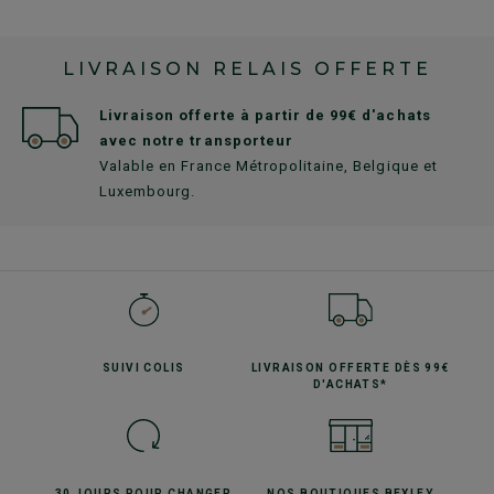
LIVRAISON RELAIS OFFERTE
Livraison offerte à partir de 99€ d'achats
avec notre transporteur
Valable en France Métropolitaine, Belgique et
Luxembourg.
SUIVI
COLIS
LIVRAISON OFFERTE
DÈS 99€
D'ACHATS*
30 JOURS POUR
CHANGER
NOS BOUTIQUES
BEXLEY