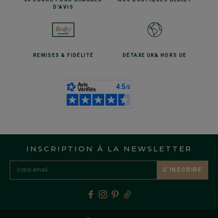
D'AVIS
REMISES
& FIDÉLITÉ
DÉTAXE UK
& HORS UE
INSCRIPTION À LA NEWSLETTER
S’INSCRIRE