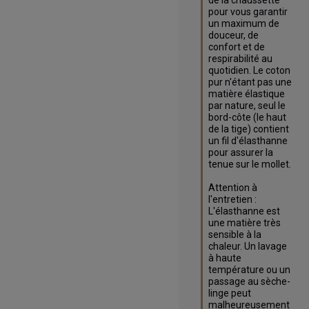
pour vous garantir 
un maximum de 
douceur, de 
confort et de 
respirabilité au 
quotidien. Le coton 
pur n'étant pas une 
matière élastique 
par nature, seul le 
bord-côte (le haut 
de la tige) contient 
un fil d'élasthanne 
pour assurer la 
tenue sur le mollet.

Attention à 
l'entretien : 
L'élasthanne est 
une matière très 
sensible à la 
chaleur. Un lavage 
à haute 
température ou un 
passage au sèche-
linge peut 
malheureusement 