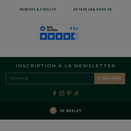
REMISES
& FIDÉLITÉ
DÉTAXE UK
& HORS UE
INSCRIPTION À LA NEWSLETTER
S’INSCRIRE
+
DE BEXLEY