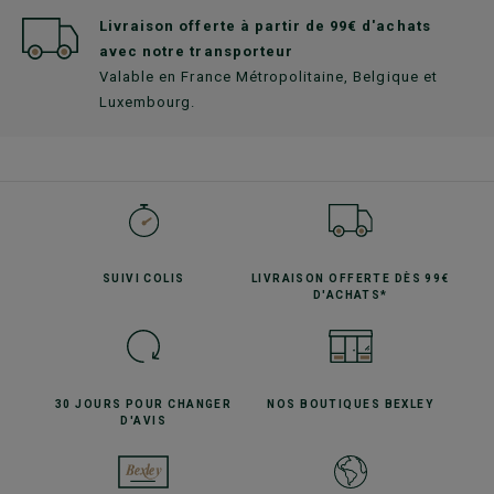
Livraison offerte à partir de 99€ d'achats
avec notre transporteur
Valable en France Métropolitaine, Belgique et
Luxembourg.
SUIVI
COLIS
LIVRAISON OFFERTE
DÈS 99€
D'ACHATS*
30 JOURS POUR
CHANGER
NOS BOUTIQUES
BEXLEY
D'AVIS