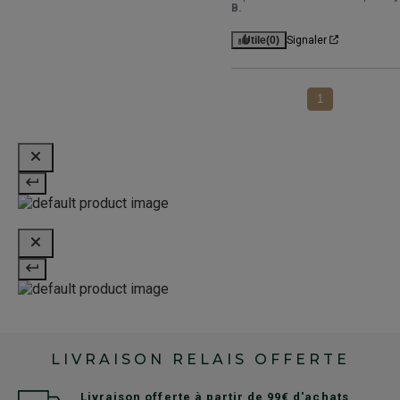
B.
Utile
(0)
Signaler
1
LIVRAISON RELAIS OFFERTE
Livraison offerte à partir de 99€ d'achats