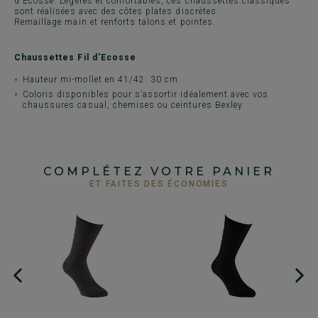
d'Ecosse. Légères et confortables, ces chaussettes classiques
sont réalisées avec des côtes plates discrètes.
Remaillage main et renforts talons et pointes.
Chaussettes Fil d'Ecosse
Hauteur mi-mollet en 41/42: 30 cm.
Coloris disponibles pour s’assortir idéalement avec vos
chaussures casual, chemises ou ceintures Bexley.
COMPLÉTEZ VOTRE PANIER
ET FAITES DES ÉCONOMIES