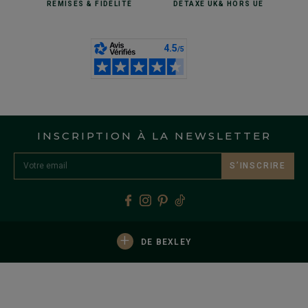
REMISES
& FIDÉLITÉ
DÉTAXE UK
& HORS UE
INSCRIPTION À LA NEWSLETTER
S’INSCRIRE
+
DE BEXLEY