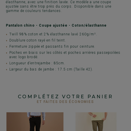
élasthanne, avec une finition lavée. Ce modèle a une coupe
ajustée sans être trop près du corps. Disponible dans une
gamme de couleurs tendances.
Pantalon chino - Coupe ajustée - Coton/élasthanne
Twill 98% coton et 2% élasthanne lavé 260g/m².
Doublure coton rayé en fil teint.
Fermeture zippée et passants fin pour ceinture.
Poches en biais sur les côtés et poches arrières passepoilées
avec logo brodé.
Longueur d’entrejambe : 85cm.
Largeur du bas de jambe : 17.5 cm (Taille 42).
COMPLÉTEZ VOTRE PANIER
ET FAITES DES ÉCONOMIES
+