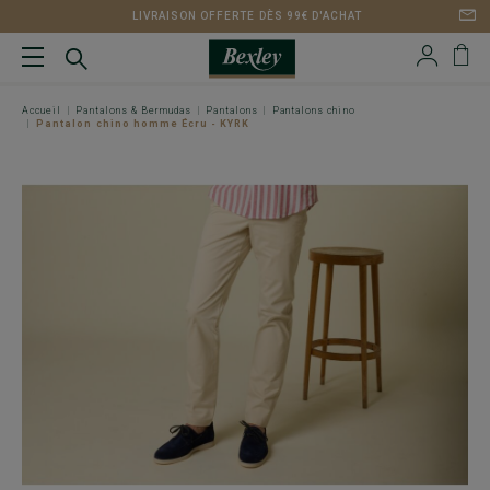
LIVRAISON OFFERTE DÈS 99€ D'ACHAT
Accueil
Pantalons & Bermudas
Pantalons
Pantalons chino
Pantalon chino homme Écru - KYRK