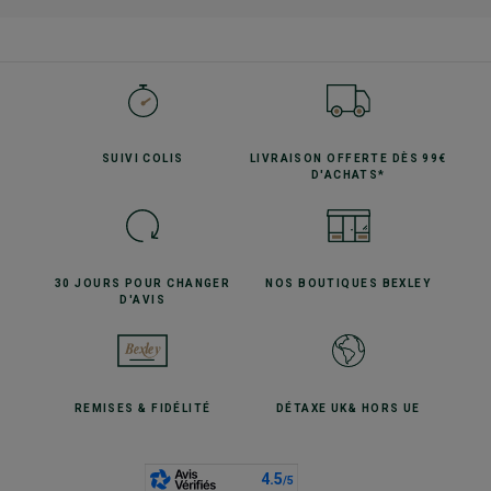
SUIVI
COLIS
LIVRAISON OFFERTE
DÈS 99€
D'ACHATS*
30 JOURS POUR
CHANGER
NOS BOUTIQUES
BEXLEY
D'AVIS
REMISES
& FIDÉLITÉ
DÉTAXE UK
& HORS UE