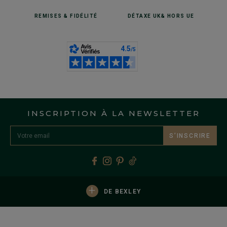
REMISES
& FIDÉLITÉ
DÉTAXE UK
& HORS UE
INSCRIPTION À LA NEWSLETTER
S’INSCRIRE
+
DE BEXLEY