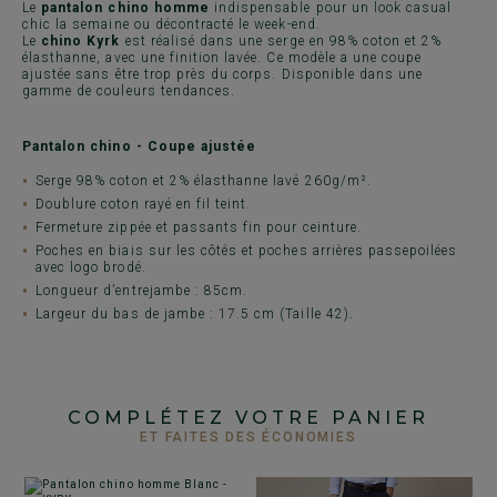
Le
pantalon chino homme
indispensable pour un look casual
chic la semaine ou décontracté le week-end.
Le
chino Kyrk
est réalisé dans une serge en 98% coton et 2%
élasthanne, avec une finition lavée. Ce modèle a une coupe
ajustée sans être trop près du corps. Disponible dans une
gamme de couleurs tendances.
Pantalon chino - Coupe ajustée
Serge 98% coton et 2% élasthanne lavé 260g/m².
Doublure coton rayé en fil teint.
Fermeture zippée et passants fin pour ceinture.
Poches en biais sur les côtés et poches arrières passepoilées
avec logo brodé.
Longueur d’entrejambe : 85cm.
Largeur du bas de jambe : 17.5 cm (Taille 42).
COMPLÉTEZ VOTRE PANIER
ET FAITES DES ÉCONOMIES