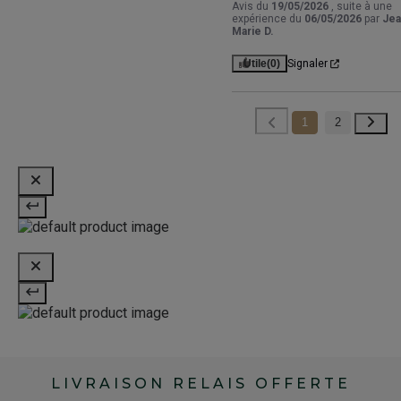
Avis du
19/05/2026
, suite à une
expérience du
06/05/2026
par
Jea
Marie D.
Utile
(0)
Signaler
1
2
LIVRAISON RELAIS OFFERTE