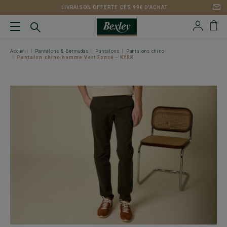
LIVRAISON OFFERTE DÈS 99€ D'ACHAT
Accueil
Pantalons & Bermudas
Pantalons
Pantalons chino
Pantalon chino homme Vert Foncé - KYRK