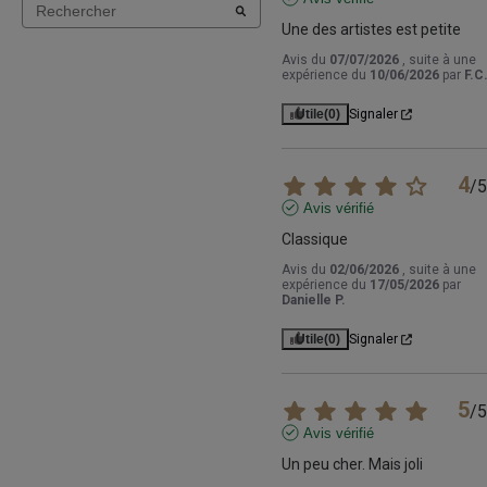
Une des artistes est petite
Avis du
07/07/2026
, suite à une
expérience du
10/06/2026
par
F.C
Utile
(0)
Signaler
4
/
5
Avis vérifié
Classique
Avis du
02/06/2026
, suite à une
expérience du
17/05/2026
par
Danielle P.
Utile
(0)
Signaler
5
/
5
Avis vérifié
Un peu cher. Mais joli