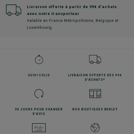
Livraison offerte à partir de 99€ d'achats
avec notre transporteur
Valable en France Métropolitaine, Belgique et
Luxembourg.
SUIVI
COLIS
LIVRAISON OFFERTE
DÈS 99€
D'ACHATS*
30 JOURS POUR
CHANGER
NOS BOUTIQUES
BEXLEY
D'AVIS