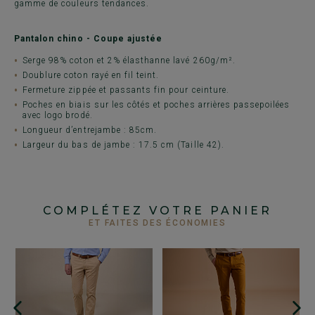
gamme de couleurs tendances.
Pantalon chino - Coupe ajustée
Serge 98% coton et 2% élasthanne lavé 260g/m².
Doublure coton rayé en fil teint.
Fermeture zippée et passants fin pour ceinture.
Poches en biais sur les côtés et poches arrières passepoilées
avec logo brodé.
Longueur d’entrejambe : 85cm.
Largeur du bas de jambe : 17.5 cm (Taille 42).
COMPLÉTEZ VOTRE PANIER
ET FAITES DES ÉCONOMIES