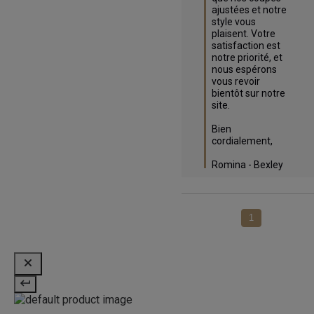
ajustées et notre 
style vous 
plaisent. Votre 
satisfaction est 
notre priorité, et 
nous espérons 
vous revoir 
bientôt sur notre 
site.

Bien 
cordialement,

Romina - Bexley
1