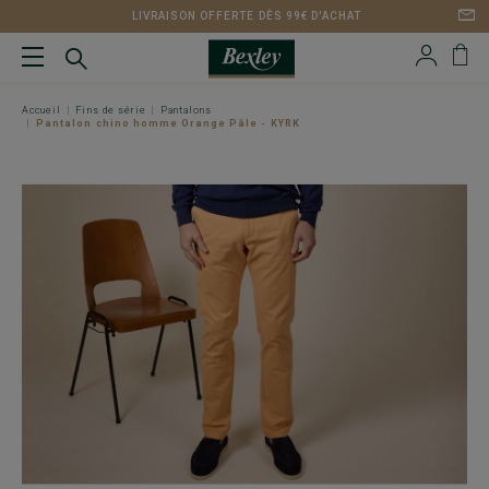
LIVRAISON OFFERTE DÈS 99€ D'ACHAT
Accueil
Fins de série
Pantalons
Pantalon chino homme Orange Pâle - KYRK