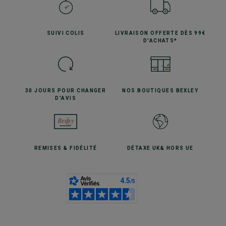
SUIVI
COLIS
LIVRAISON OFFERTE
DÈS 99€
D'ACHATS*
30 JOURS POUR
CHANGER
NOS BOUTIQUES
BEXLEY
D'AVIS
REMISES
& FIDÉLITÉ
DÉTAXE UK
& HORS UE