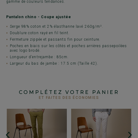
gamme de couleurs tendances.
Pantalon chino - Coupe ajustée
Serge 98% coton et 2% élasthanne lavé 260g/m².
Doublure coton rayé en fil teint.
Fermeture zippée et passants fin pour ceinture.
Poches en biais sur les côtés et poches arrières passepoilées
avec logo brodé.
Longueur d’entrejambe : 85cm.
Largeur du bas de jambe : 17.5 cm (Taille 42).
COMPLÉTEZ VOTRE PANIER
ET FAITES DES ÉCONOMIES