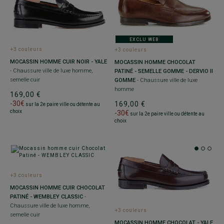
EXCLU WEB
+3 couleurs
+3 couleurs
MOCASSIN HOMME CUIR NOIR - YALE
MOCASSIN HOMME CHOCOLAT
- Chaussure ville de luxe homme,
PATINÉ - SEMELLE GOMME - DERVIO II
semelle cuir
GOMME
- Chaussure ville de luxe
homme
169,00 €
-30€
169,00 €
sur la 2e paire ville ou détente au
choix
-30€
sur la 2e paire ville ou détente au
choix
+3 couleurs
MOCASSIN HOMME CUIR CHOCOLAT
PATINÉ - WEMBLEY CLASSIC
-
Chaussure ville de luxe homme,
+3 couleurs
semelle cuir
MOCASSIN HOMME CHOCOLAT - YALE