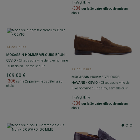
169,00 €
-30€
sur la 2e paire ville ou détente au
choix
+4 couleurs
MOCASSIN HOMME VELOURS BRUN -
CEVIO
- Chaussure ville de luxe homme
- cuir daim - semelle cuir
+4 couleurs
169,00 €
MOCASSIN HOMME VELOURS
-30€
sur la 2e paire ville ou détente au
HAVANE - CEVIO
- Chaussure ville de
choix
luxe homme cuir daim, semelle cuir
169,00 €
-30€
sur la 2e paire ville ou détente au
choix