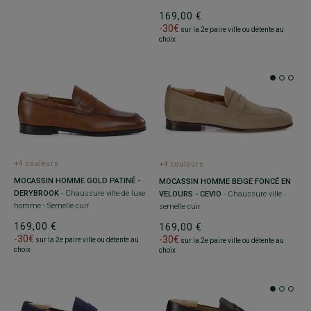
169,00 €
-30€
sur la 2e paire ville ou détente au
choix
+4 couleurs
+4 couleurs
MOCASSIN HOMME GOLD PATINÉ -
MOCASSIN HOMME BEIGE FONCÉ EN
DERYBROOK
- Chaussure ville de luxe
VELOURS - CEVIO
- Chaussure ville -
homme - Semelle cuir
semelle cuir
169,00 €
169,00 €
-30€
-30€
sur la 2e paire ville ou détente au
sur la 2e paire ville ou détente au
choix
choix