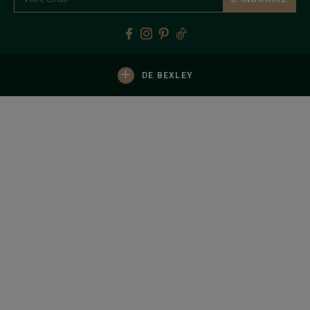
+
DE BEXLEY