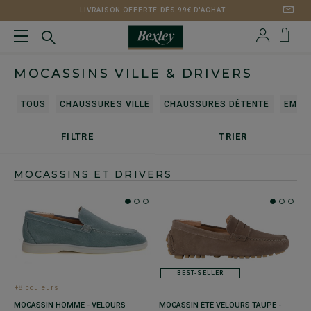
LIVRAISON OFFERTE DÈS 99€ D'ACHAT
MOCASSINS VILLE & DRIVERS
TOUS
CHAUSSURES VILLE
CHAUSSURES DÉTENTE
EMBA
FILTRE
TRIER
MOCASSINS ET DRIVERS
BEST-SELLER
+8 couleurs
MOCASSIN HOMME - VELOURS
MOCASSIN ÉTÉ VELOURS TAUPE -