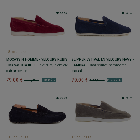
+8 couleurs
MOCASSIN HOMME - VELOURS RUBIS
SLIPPER ESTIVAL EN VELOURS NAVY -
- MANASOTA III
- Cuir velours, première
BAMBRA
- Chaussures homme été
cuir amovible
casual
79,00 €
79,00 €
109,00 €
109,00 €
PRIX D'ÉTÉ
PRIX D'ÉTÉ
+11 couleurs
+8 couleurs