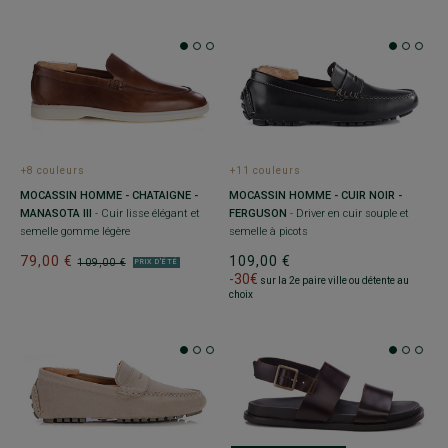
+8 couleurs
+11 couleurs
MOCASSIN HOMME - CHATAIGNE -
MOCASSIN HOMME - CUIR NOIR -
MANASOTA III
- Cuir lisse élégant et
FERGUSON
- Driver en cuir souple et
semelle gomme légère
semelle à picots
79,00 €
109,00 €
109,00 €
PRIX D'ÉTÉ
-30€
sur la 2e paire ville ou détente au
choix